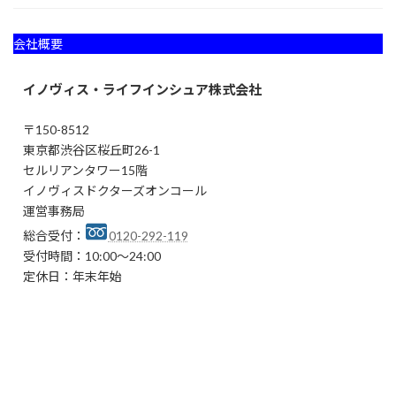
会社概要
イノヴィス・ライフインシュア株式会社
〒150-8512
東京都渋谷区桜丘町26-1
セルリアンタワー15階
イノヴィスドクターズオンコール
運営事務局
総合受付：
0120-292-119
受付時間：10:00～24:00
定休日：年末年始
Copyright © 夜間休日の出張検診・緊急往診・オンライン診療一次受付・オンコー