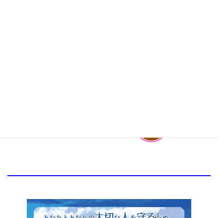
診察料(オンライン診療含む)
55,000円(税込)～
その場で処方薬のお渡しも可能
宿泊施設様には
レベニューシェ
アとして
10％をお支払い致しま
す。